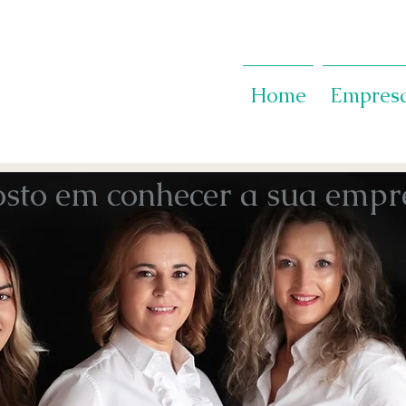
Home
Empres
osto em conhecer a sua empr