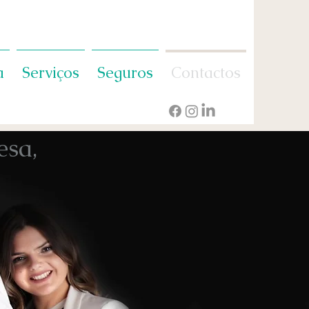
a
Serviços
Seguros
Contactos
esa,