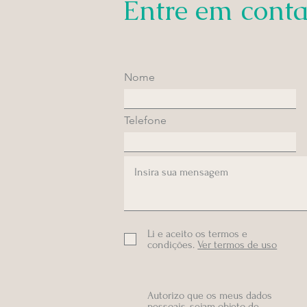
Entre em conta
Nome
Telefone
Li e aceito os termos e
condições.
Ver termos de uso
Autorizo que os meus dados
pessoais, sejam objeto de