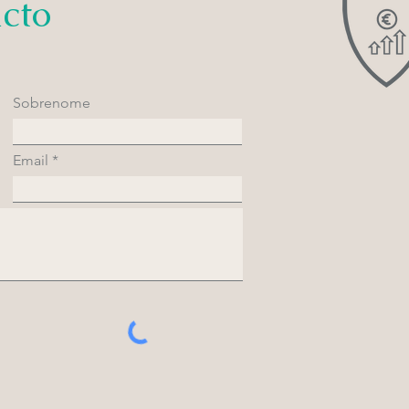
cto
Sobrenome
Email