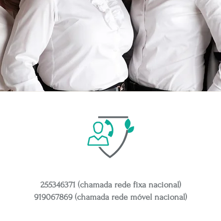
255346371 (chamada rede fixa nacional)
919067869 (chamada rede móvel nacional)