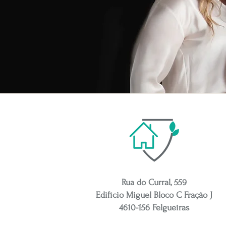
Rua do Curral, 559
Edifício Miguel Bloco C Fração J
4610-156 Felgueiras