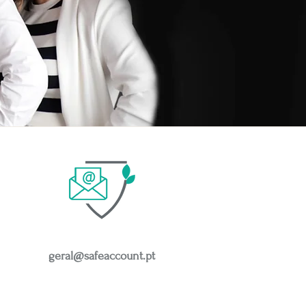
geral@safeaccount.pt